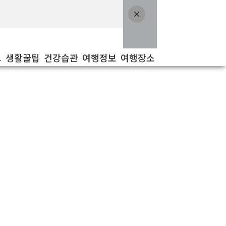
보
생활꿀팁
건강습관
여행정보
여행장소