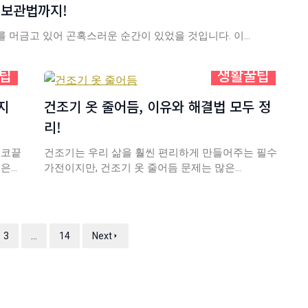
 보관법까지!
 머금고 있어 곤혹스러운 순간이 있었을 것입니다. 이…
팁
생활꿀팁
지
건조기 옷 줄어듬, 이유와 해결법 모두 정
리!
 코끝
건조기는 우리 삶을 훨씬 편리하게 만들어주는 필수
글은…
가전이지만, 건조기 옷 줄어듬 문제는 많은…
3
…
14
Next