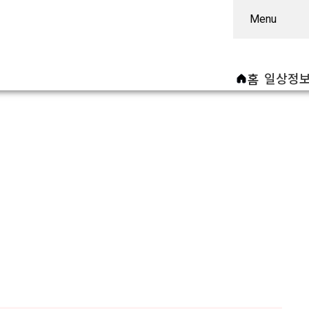
Menu
일상정
홈