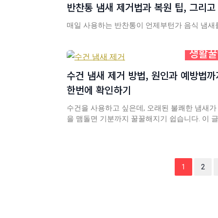
반찬통 냄새 제거법과 복원 팁, 그리고
매일 사용하는 반찬통이 언제부턴가 음식 냄새를
생활꿀
수건 냄새 제거 방법, 원인과 예방법까
한번에 확인하기
수건을 사용하고 싶은데, 오래된 불쾌한 냄새가
을 맴돌면 기분까지 꿀꿀해지기 쉽습니다. 이 
1
2