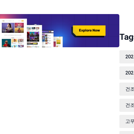
Tag
20
20
건조
건조
고