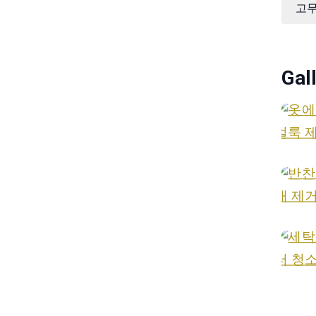
고
Gal