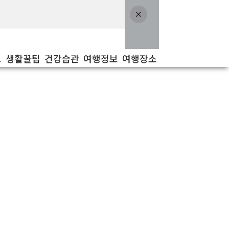
보
생활꿀팁
건강습관
여행정보
여행장소