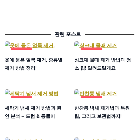
관련 포스트
생활꿀팁
생활꿀팁
옷에 묻은 얼룩 제거, 종류별
싱크대 물때 제거 방법과 청
제거 방법 정리!
소 팁! 알려드릴게요
생활꿀팁
생활꿀팁
세탁기 냄새 제거 방법과 원
반찬통 냄새 제거법과 복원
인 분석 – 드럼 & 통돌이
팁, 그리고 보관법까지!