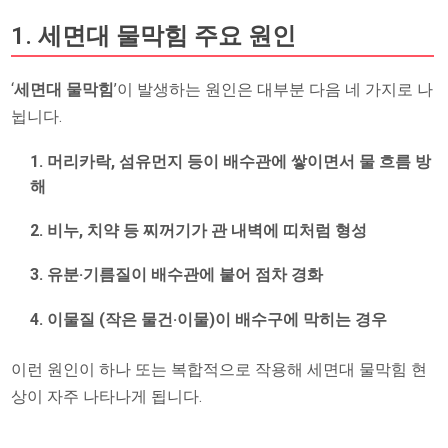
1. 세면대 물막힘 주요 원인
‘
세면대 물막힘
’이 발생하는 원인은 대부분 다음 네 가지로 나
뉩니다.
머리카락, 섬유먼지
등이 배수관에 쌓이면서 물 흐름 방
해
비누, 치약 등 찌꺼기
가 관 내벽에 띠처럼 형성
유분·기름질
이 배수관에 붙어 점차 경화
이물질 (작은 물건·이물)
이 배수구에 막히는 경우
이런 원인이 하나 또는 복합적으로 작용해 세면대 물막힘 현
상이 자주 나타나게 됩니다.