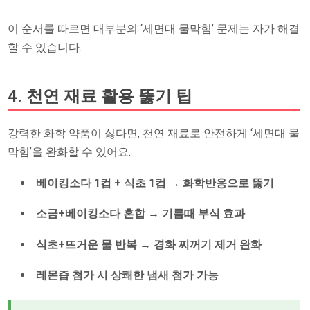
이 순서를 따르면 대부분의 ‘세면대 물막힘’ 문제는 자가 해결
할 수 있습니다.
4. 천연 재료 활용 뚫기 팁
강력한 화학 약품이 싫다면, 천연 재료로 안전하게 ‘세면대 물
막힘’을 완화할 수 있어요.
베이킹소다 1컵 + 식초 1컵 → 화학반응으로 뚫기
소금+베이킹소다 혼합 → 기름때 부식 효과
식초+뜨거운 물 반복 → 경화 찌꺼기 제거 완화
레몬즙 첨가 시 상쾌한 냄새 첨가 가능