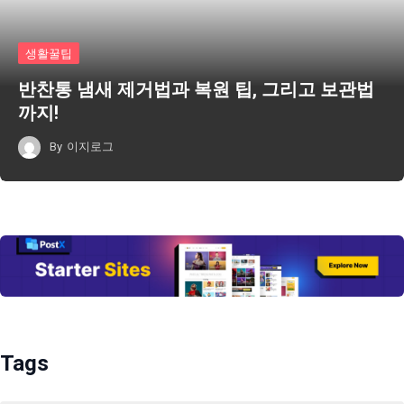
생활꿀팁
반찬통 냄새 제거법과 복원 팁, 그리고 보관법
까지!
By
이지로그
Tags