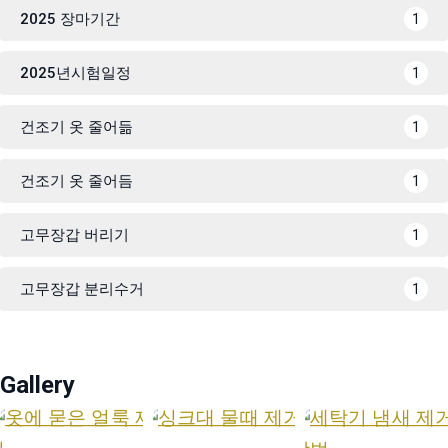
2025 장마기간
1
2025년시험일정
1
건조기 옷 줄어듦
1
건조기 옷 줄어듬
1
고무장갑 버리기
1
고무장갑 분리수거
1
Gallery