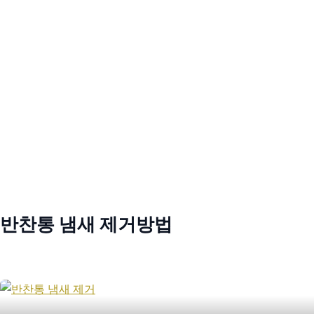
반찬통 냄새 제거방법