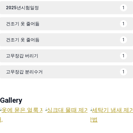
2025년시험일정
1
건조기 옷 줄어듦
1
건조기 옷 줄어듬
1
고무장갑 버리기
1
고무장갑 분리수거
1
Gallery